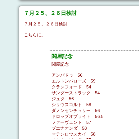
７月２５、２６日検討
７月２５、２６日検討
こちらに。
関屋記念
関屋記念
アンパドゥ 56
エルトンバローズ 59
クランフォード 54
サンダーストラック 54
ジュタ 56
シリウスコルト 58
ダノンセンチュリー 56
ドロップオブライト 56.5
ファーヴェント 57
ブエナオンダ 58
マテンロウスカイ 58