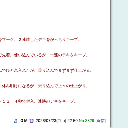
をマーク。２連勝したデキをがっちりキープ。
で先着。使い込んでいるが、一連のデキをキープ。
んでひと息入れたが、乗り込んでまずまず仕上がる。
。休み明けになるが、乗り込んで上々の仕上がり。
ト１２．４秒で併入。連勝のデキをキープ。
ＧＭ
2026/07/23(Thu) 22:50
No.3329
[
返信
]