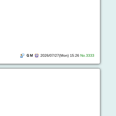
ＧＭ
2026/07/27(Mon) 15:26
No.3333