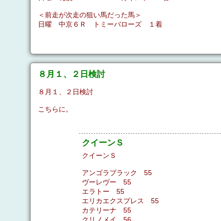
＜前走が次走の狙い馬だった馬＞
日曜 中京６Ｒ トミーバローズ １着
８月１、２日検討
８月１、２日検討
こちらに。
クイーンＳ
クイーンＳ
アンゴラブラック 55
ヴーレヴー 55
エラトー 55
エリカエクスプレス 55
カテリーナ 55
クリノメイ 56