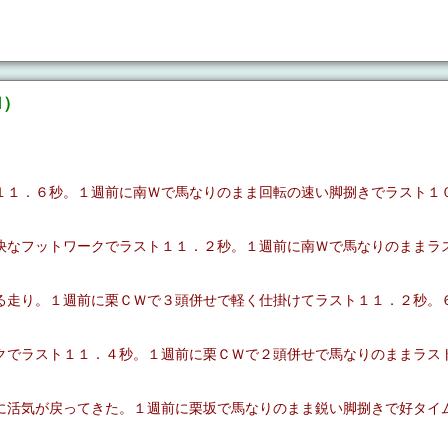
Ｍ）
１１．６秒。１週前に南Ｗで馬なりのまま回転の速い脚捌きでラスト１
快なフットワークでラスト１１．２秒。１週前に南Ｗで馬なりのままラ
る走り。１週前に栗ＣＷで３頭併せで軽く仕掛けてラスト１１．２秒。
クでラスト１１．４秒。１週前に栗ＣＷで２頭併せで馬なりのままラス
に活気が戻ってきた。１週前に栗坂で馬なりのまま鋭い脚捌きで好タイ