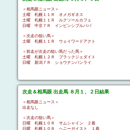
＜相馬眼ニュース＞
土曜 札幌１１Ｒ オメガギネス
土曜 札幌１１Ｒ ルクソールカフェ
日曜 中京７Ｒ インビンシブルパパ
＜次走の狙い馬＞
土曜 札幌１１Ｒ ウェイワードアクト
＜前走が次走の狙い馬だった馬＞
土曜 札幌１２Ｒ ブラックジェダイト
日曜 新潟７Ｒ ショウナンバンライ
次走＆相馬眼 出走馬 ８月１、２日結果
＜相馬眼ニュース＞
出走なし
＜次走の狙い馬＞
日曜 札幌１０Ｒ サムシャイン ２着
日曜 札幌１０Ｒ ヘニーガイスト １着