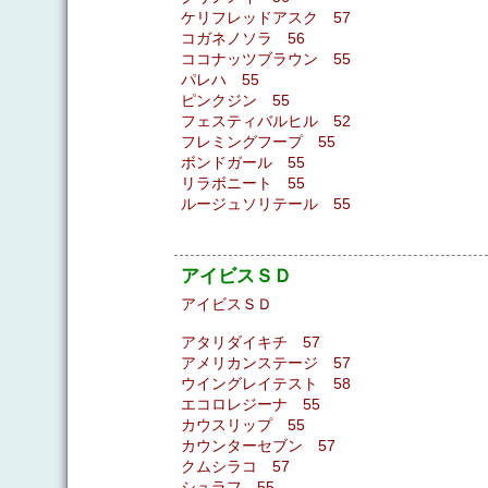
ケリフレッドアスク 57
コガネノソラ 56
ココナッツブラウン 55
パレハ 55
ピンクジン 55
フェスティバルヒル 52
フレミングフープ 55
ボンドガール 55
リラボニート 55
ルージュソリテール 55
アイビスＳＤ
アイビスＳＤ
アタリダイキチ 57
アメリカンステージ 57
ウイングレイテスト 58
エコロレジーナ 55
カウスリップ 55
カウンターセブン 57
クムシラコ 57
シュラフ 55