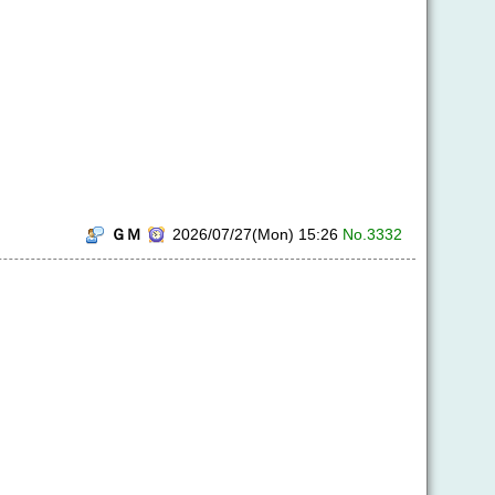
ＧＭ
2026/07/27(Mon) 15:26
No.3332