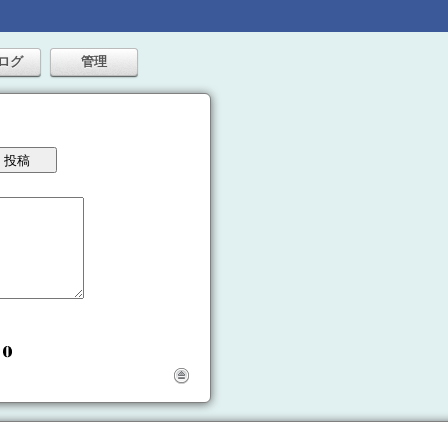
ログ
管理