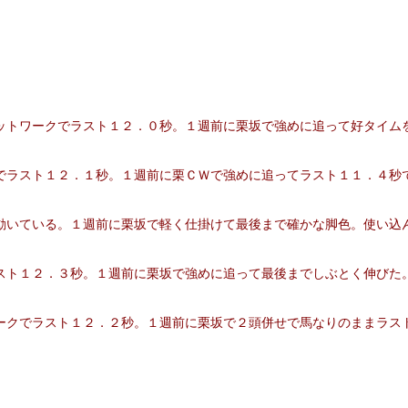
ットワークでラスト１２．０秒。１週前に栗坂で強めに追って好タイム
でラスト１２．１秒。１週前に栗ＣＷで強めに追ってラスト１１．４秒
動いている。１週前に栗坂で軽く仕掛けて最後まで確かな脚色。使い込
スト１２．３秒。１週前に栗坂で強めに追って最後までしぶとく伸びた
ークでラスト１２．２秒。１週前に栗坂で２頭併せで馬なりのままラス