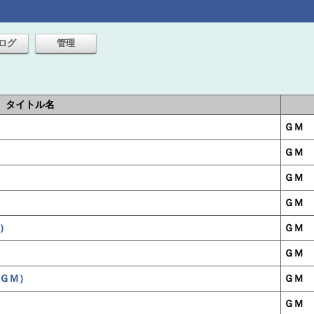
ログ
管理
タイトル名
ＧＭ
ＧＭ
ＧＭ
ＧＭ
）
ＧＭ
ＧＭ
ＧＭ）
ＧＭ
ＧＭ