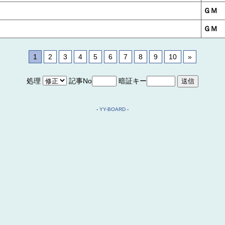
ＧＭ
ＧＭ
1
2
3
4
5
6
7
8
9
10
»
処理
記事No
暗証キー
-
YY-BOARD
-