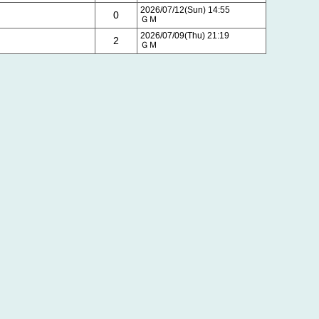
2026/07/12(Sun) 14:55
0
ＧＭ
2026/07/09(Thu) 21:19
2
ＧＭ