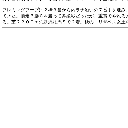
フレミングフープは２枠３番から内ラチ沿いの７番手を進み
てきた。前走３勝Ｃを勝って昇級戦だったが、重賞でやれる
る。芝２２００ｍの新潟牝馬Ｓで２着。秋のエリザベス女王