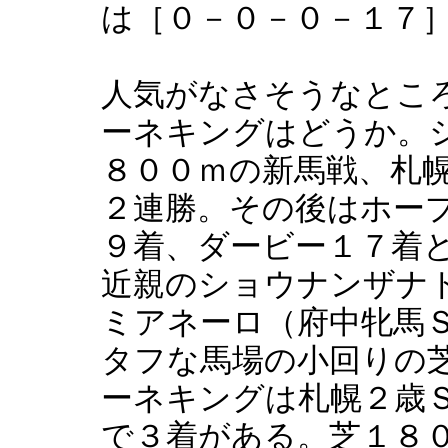
は［０－０－０－１７
人気がなさそうなとこ
ーネキングはどうか。
８００ｍの新馬戦、札
２連勝。その後はホー
９着、ダービー１７着
近親のショウナンザナ
ミアネーロ（府中牝馬
タフな馬場の小回りの
ーネキングは札幌２歳
で３着がある。芝１８