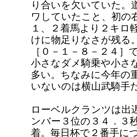
り合いを欠いていた。
ワしていたこと、初の
１、２着馬より２キロ
けに物足りなさが残る
［０－１－８－２４］
小さなダメ騎乗や小さ
多い。ちなみに今年の
いないのは横山武騎手
ローベルクランツは出
ンバー３位の３４．３
着。毎日杯で２番手に