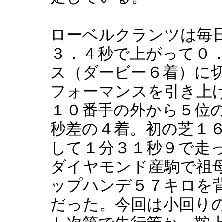
ローベルクランツは毎
３．４秒で上がって０
ス（ダービー６着）に
フォーマンスを引き上
１０番手の外から５位
秒差の４着。初の芝１
して１分３１秒９で走
ダイヤモンド産駒で祖
ップハンデ５７キロを
だった。今回は小回り