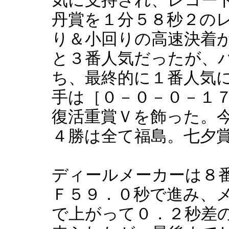
丹賞を１分５８秒２の
り＆小回りの高速決着
と３番人気だったが、
ち、最終的に１番人気
手は［０－０－０－１
復活重賞Ｖを飾った。
４勝は全て福島。七夕
ディールメーカーは８
Ｆ５９．０秒で進み、
で上がって０．２秒差