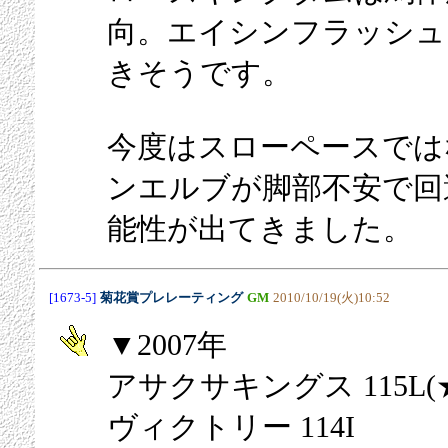
向。エイシンフラッシュ
きそうです。
今度はスローペースでは
ンエルブが脚部不安で回
能性が出てきました。
[1673-5]
菊花賞プレレーティング
GM
2010/10/19(火)10:52
▼2007年
アサクサキングス 115L(
ヴィクトリー 114I