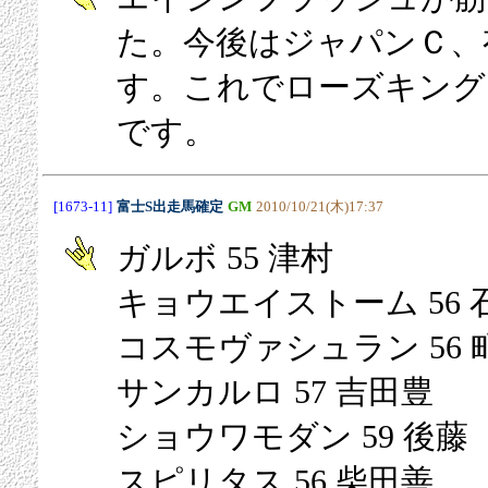
た。今後はジャパンＣ、
す。これでローズキング
です。
[1673-11]
富士S出走馬確定
GM
2010/10/21(木)17:37
ガルボ 55 津村
キョウエイストーム 56 
コスモヴァシュラン 56 
サンカルロ 57 吉田豊
ショウワモダン 59 後藤
スピリタス 56 柴田善