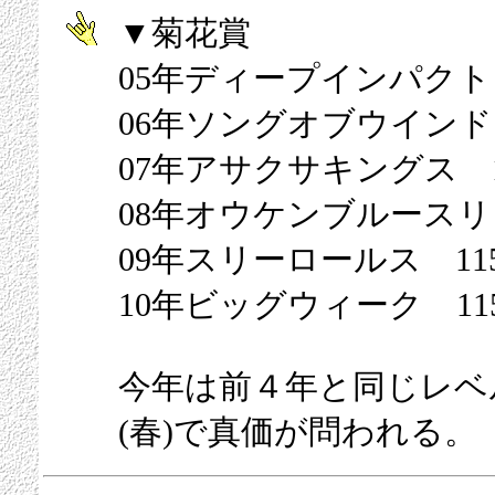
▼菊花賞
05年ディープインパクト 
06年ソングオブウインド 
07年アサクサキングス 1
08年オウケンブルースリ 
09年スリーロールス 11
10年ビッグウィーク 11
今年は前４年と同じレベ
(春)で真価が問われる。