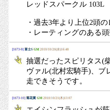
レッドスパークル 103L
・過去3年より上位2頭
・レーティングのある頭
[1673-9]
富士S
GM
2010/10/20(水)16:48
抽選だったスピリタス(
ヴァル(北村宏騎手)、ブ
走できそうです。
[1673-10]
菊花賞
GM
2010/10/21(木)13:07
エイシンフラッシュが筋