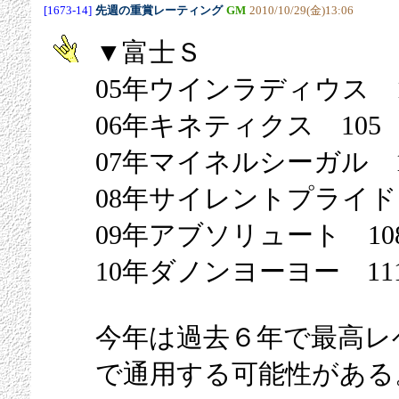
[1673-14]
先週の重賞レーティング
GM
2010/10/29(金)13:06
▼富士Ｓ
05年ウインラディウス 1
06年キネティクス 105
07年マイネルシーガル 1
08年サイレントプライド 
09年アブソリュート 10
10年ダノンヨーヨー 11
今年は過去６年で最高レ
で通用する可能性がある