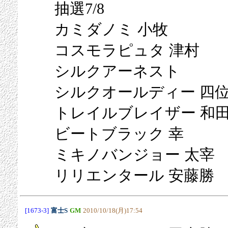
抽選7/8
カミダノミ 小牧
コスモラピュタ 津村
シルクアーネスト
シルクオールディー 四
トレイルブレイザー 和
ビートブラック 幸
ミキノバンジョー 太宰
リリエンタール 安藤勝
[1673-3]
富士S
GM
2010/10/18(月)17:54