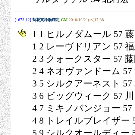
[1673-12]
菊花賞枠順確定
GM
2010/10/21(木)17:38
1 1 ヒルノダムール 57 
1 2 レーヴドリアン 57 
2 3 クォークスター 57 
2 4 ネオヴァンドーム 57
3 5 シルクアーネスト 57
3 6 ビッグウィーク 57 
4 7 ミキノバンジョー 57
4 8 トレイルブレイザー 5
5 9 シルクオールディー 5