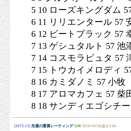
5 10 ローズキングダム 5
6 11 リリエンタール 57
6 12 ビートブラック 57 
7 13 ゲシュタルト 57 池
7 14 コスモラピュタ 57 
7 15 トウカイメロディ 5
8 16 カミダノミ 57 小牧
8 17 アロマカフェ 57 柴
8 18 サンディエゴシチー 
[1673-13]
先週の重賞レーティング
GM
2010/10/29(金)13:06